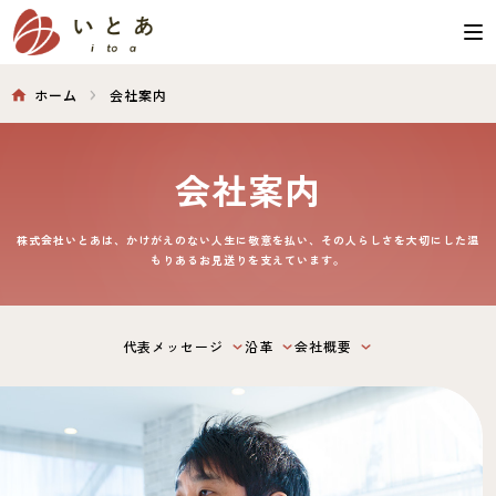
ホーム
会社案内
会社案内
株式会社いとあは、かけがえのない人生に敬意を払い、その人らしさを大切にした温
もりあるお見送りを支えています。
代表メッセージ
沿革
会社概要