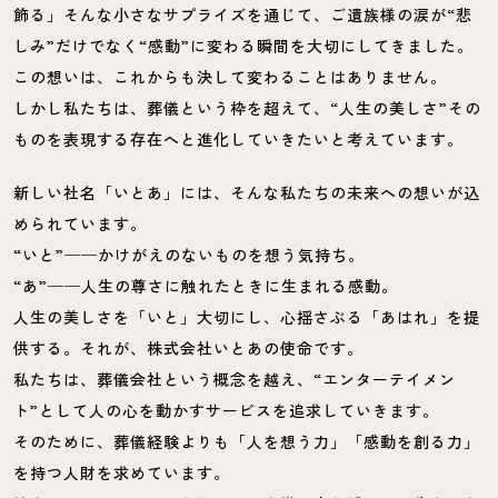
飾る」そんな小さなサプライズを通じて、ご遺族様の涙が“悲
しみ”だけでなく“感動”に変わる瞬間を大切にしてきました。
この想いは、これからも決して変わることはありません。
しかし私たちは、葬儀という枠を超えて、“人生の美しさ”その
ものを表現する存在へと進化していきたいと考えています。
新しい社名「いとあ」には、そんな私たちの未来への想いが込
められています。
“いと”──かけがえのないものを想う気持ち。
“あ”──人生の尊さに触れたときに生まれる感動。
人生の美しさを「いと」大切にし、心揺さぶる「あはれ」を提
供する。それが、株式会社いとあの使命です。
私たちは、葬儀会社という概念を越え、“エンターテイメン
ト”として人の心を動かすサービスを追求していきます。
そのために、葬儀経験よりも「人を想う力」「感動を創る力」
を持つ人財を求めています。