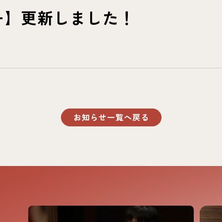
ー】更新しました！
お知らせ一覧へ戻る