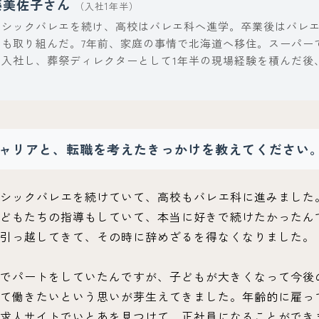
藤美佐子さん
（入社1年半）
ラシックバレエを続け、高校はバレエ科へ進学。卒業後はバレ
にも取り組んだ。7年前、家庭の事情で北海道へ移住。スーパー
入社し、葬祭ディレクターとして1年半の現場経験を積んだ後、2
ャリアと、転職を考えたきっかけを教えてください
シックバレエを続けていて、高校もバレエ科に進みました
どもたちの指導もしていて、本当に好きで続けたかったん
引っ越してきて、その時に辞めざるを得なくなりました。
でパートをしていたんですが、子どもが大きくなって今後
て働きたいという思いが芽生えてきました。年齢的に雇っ
求人サイトでいとあを見つけて、正社員になることができ