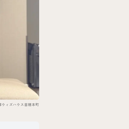
葬ウィズハウス苗穂本町