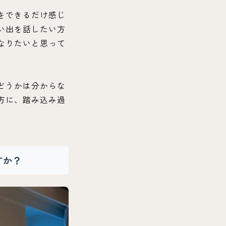
をできるだけ感じ
い出を話したい方
なりたいと思って
どうかは分からな
方に、踏み込み過
すか？