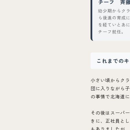
チーフ 斉
幼少期からク
ら後進の育成
を経ていとあに
チーフ就任。
これまでのキ
小さい頃からクラ
団に入りながら子
の事情で北海道に
その後はスーパー
きに、正社員とし
もありましたが、