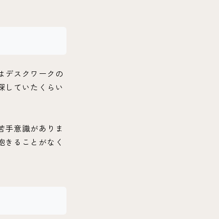
はデスクワークの
探していたくらい
苦手意識がありま
飽きることがなく