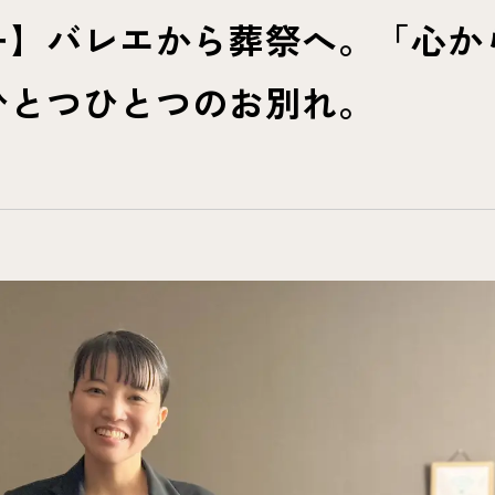
ー】バレエから葬祭へ。「心か
ひとつひとつのお別れ。