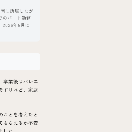
エ団に所属しなが
でのパート勤務
026年5月に
。
。卒業後はバレエ
ですけれど、家庭
のことを考えたと
てもらえるか不安
ました。